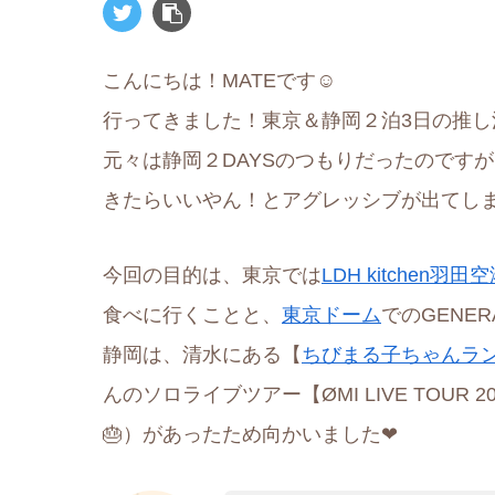
こんにちは！MATEです☺︎
行ってきました！東京＆静岡２泊3日の推し活
元々は静岡２DAYSのつもりだったのです
きたらいいやん！とアグレッシブが出てし
今回の目的は、東京では
LDH kitchen羽田
食べに行くことと、
東京ドーム
でのGENER
静岡は、清水にある【
ちびまる子ちゃんラ
んのソロライブツアー【ØMI LIVE TOUR
🎂）があったため向かいました❤︎