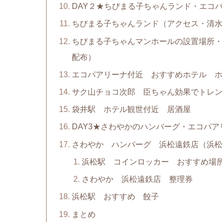
DAY２★ちびまる子ちゃんランド・エコ
ちびまる子ちゃんランド（アクセス・清
ちびまる子ちゃんマンホールの設置場所
配布）
エコパアリーナ付近 おすすめホテル 
サク山チョコ次郎 臣ちゃん効果でトレ
袋井駅 ホテル観世付近 居酒屋
DAY3★さわやかのハンバーグ・エコパア
さわやか ハンバーグ 浜松遠鉄店（浜
浜松駅 コインロッカー おすすめ場
さわやか 浜松遠鉄店 整理券
浜松駅 おすすめ 餃子
まとめ