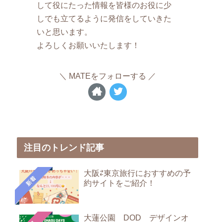
して役にたった情報を皆様のお役に少
しでも立てるように発信をしていきた
いと思います。
よろしくお願いいたします！
MATEをフォローする
注目のトレンド記事
大阪⇄東京旅行におすすめの予
新着
約サイトをご紹介！
大蓮公園 DOD デザインオ