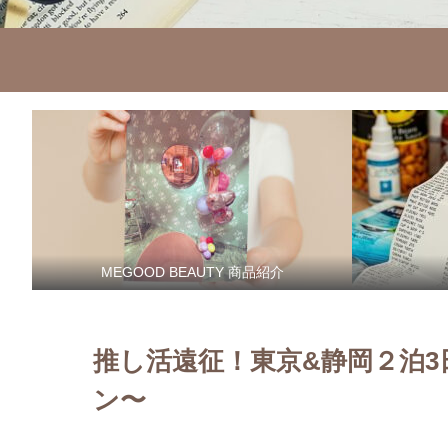
MEGOOD BEAUTY 商品紹介
推し活遠征！東京&静岡２泊
ン〜