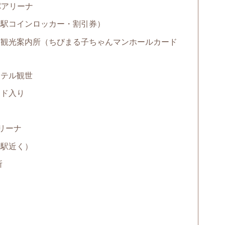
パアリーナ
水駅コインロッカー・割引券）
・観光案内所（ちびまる子ちゃんマンホールカード
ホテル観世
ンド入り
リーナ
松駅近く）
所