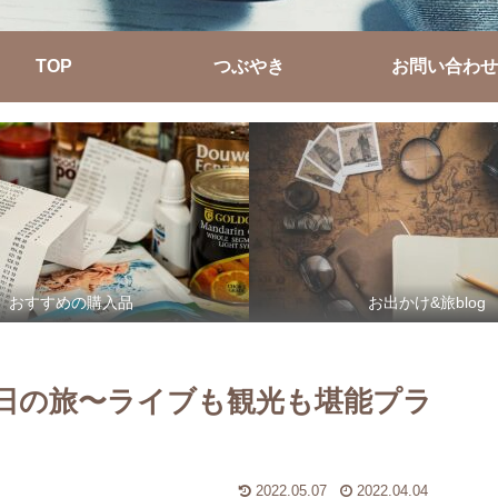
TOP
つぶやき
お問い合わせ
おすすめの購入品
お出かけ&旅blog
3日の旅〜ライブも観光も堪能プラ
2022.05.07
2022.04.04