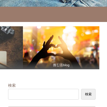
推し活blog
検索
検索