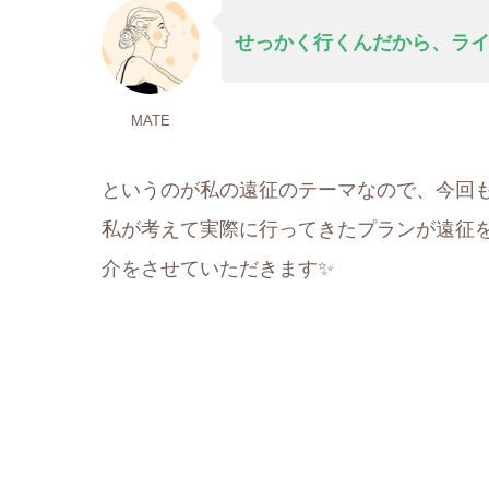
せっかく行く
ん
だから、ラ
MATE
というのが私の遠征のテーマなので、今回
私が考えて実際に行ってきたプランが遠征
介をさせていただきます✨