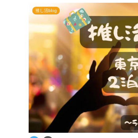
推し活blog