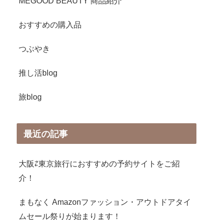
MEGOOD BEAUTY 商品紹介
おすすめの購入品
つぶやき
推し活blog
旅blog
最近の記事
大阪⇄東京旅行におすすめの予約サイトをご紹
介！
まもなく Amazonファッション・アウトドアタイ
ムセール祭りが始まります！