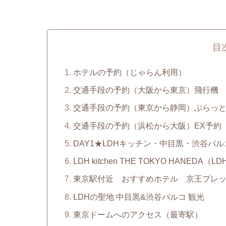
目
ホテルの予約（じゃらん利用）
交通手段の予約（大阪から東京）飛行機
交通手段の予約（東京から静岡）ぶらっ
交通手段の予約（浜松から大阪）EX予約
DAY1★LDHキッチン・中目黒・渋谷パ
LDH kitchen THE TOKYO HANEDA
東京駅付近 おすすめホテル 京王プレ
LDHの聖地 中目黒&渋谷パルコ 観光
東京ドームへのアクセス（最寄駅）