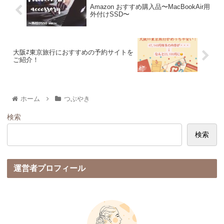
Amazon おすすめ購入品〜MacBookAir用
外付けSSD〜
大阪⇄東京旅行におすすめの予約サイトを
ご紹介！
ホーム
つぶやき
検索
検索
運営者プロフィール