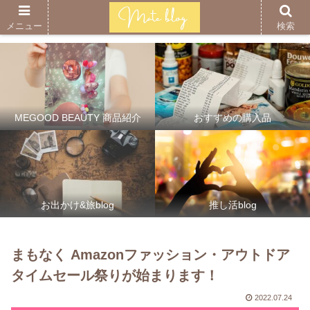
メニュー
検索
MEGOOD BEAUTY 商品紹介
おすすめの購入品
お出かけ&旅blog
推し活blog
まもなく Amazonファッション・アウトドア
タイムセール祭りが始まります！
2022.07.24