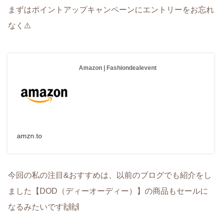
まずはポイントアップキャンペーンにエントリーをお忘れ
なく⚠️
Amazon | Fashiondealevent
amzn.to
今回の私の注目&おすすめは、以前のブログでも紹介をし
ました【DOD（ディーオーディー）】の商品もセールに
なるみたいです🙌🙌