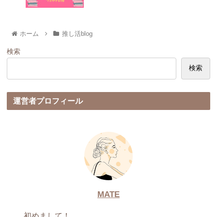
ホーム
推し活blog
検索
検索
運営者プロフィール
MATE
初めまして！