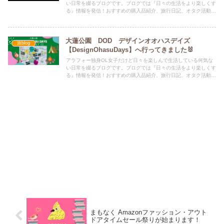
い日常を綴るブログです。ブログでは『日々の生活をより楽しくす
る』情報を発信！おすすめの購入品紹介、旅行日記、オタク活動、
遠征など、お役に立てる情報を発信中！！！
大蓮公園 DOD デザインオオハスデイズ
旅blog
【DesignOhasuDays】へ行ってきました🐰
アラフォー独身OL女子だけど日々を楽しんで生活している何気な
い日常を綴るブログです。ブログでは『日々の生活をより楽しくす
る』情報を発信！おすすめの購入品紹介、旅行日記、オタク活動、
遠征など、お役に立てる情報を発信中！！！
まもなく Amazonファッション・アウト
ドアタイムセール祭りが始まります！