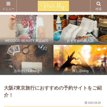
メニュー
検索
MEGOOD BEAUTY 商品紹介
おすすめの購入品
お出かけ&旅blog
推し活blog
大阪⇄東京旅行におすすめの予約サイトをご紹
介！
2022.09.26