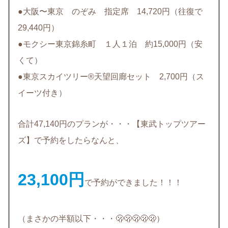
●大阪〜東京 のぞみ 指定席 14,720円（往復で
29,440円）
●モクシー東京錦糸町 １人１泊 約15,000円（安
くて）
●東京スカイツリー®天望回廊セット 2,700円（ス
イーツ付き）
合計47,140円のプランが・・・【東武トップツアー
ズ】で予約をしたらなんと、
23,100円
で予約ができました！！！
（まさかの半額以下・・・🫢🫢🫢🫢🫢）