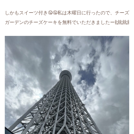
しかもスイーツ付き🤤🤤私は木曜日に行ったので、チーズ
ガーデンのチーズケーキを無料でいただきましたー🙌🙌🙌