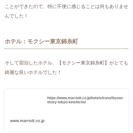
ことができたので、特に不便に感じることは何もありませ
んでした！
ホテル：モクシー東京錦糸町
そして宿泊したホテル、【モクシー東京錦糸町】がとても
綺麗な良いホテルでした！
https://www.marriott.co.jp/hotels/travel/tyoox-
moxy-tokyo-kinshicho/
www.marriott.co.jp