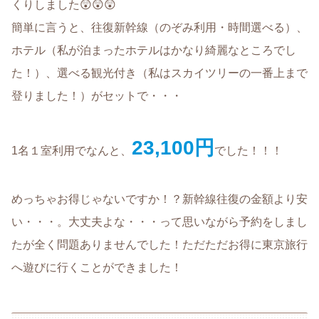
くりしました😲😲😲
簡単に言うと、往復新幹線（のぞみ利用・時間選べる）、
ホテル（私が泊まったホテルはかなり綺麗なところでし
た！）、選べる観光付き（私はスカイツリーの一番上まで
登りました！）がセットで・・・
23,100円
1名１室利用でなんと、
でした！！！
めっちゃお得じゃないですか！？新幹線往復の金額より安
い・・・。大丈夫よな・・・って思いながら予約をしまし
たが全く問題ありませんでした！ただただお得に東京旅行
へ遊びに行くことができました！