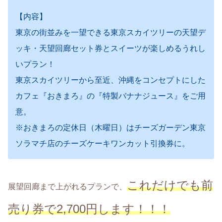
【内容】
東京の街並みを一望できる東京スカイツリーの天望デ
ッキ・天望回廊セット券とスイーツが楽しめるうれし
いプラン！
東京スカイツリーから至近、沖縄をコンセプトにした
カフェ『おきまろ』の『特製バナナジュース』をご用
意。
※おきまろの定休日（木曜日）はチーズガーデン東京
ソラマチ店のチーズケーキワンカット引換券に。
これだけでも前
展望回廊まで上がれるプランで、
売り券で2,700円します！！！