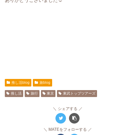
ありがとうございました☺︎
推し活blog
旅blog
推し活
旅行
東京
東武トップツアーズ
シェアする
MATEをフォローする