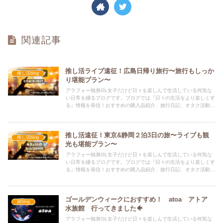
関連記事
推し活ライブ遠征！広島日帰り旅行〜旅行もしっか
推し活blog
り堪能プラン〜
アラフォー独身OL女子だけど日々を楽しんで生活している何気な
い日常を綴るブログです。ブログでは『日々の生活をより楽しくす
る』情報を発信！おすすめの購入品紹介、旅行日記、オタク活動、
遠征など、お役に立てる情報を発信中！！！
推し活遠征！東京&静岡２泊3日の旅〜ライブも観
推し活blog
光も堪能プラン〜
アラフォー独身OL女子だけど日々を楽しんで生活している何気な
い日常を綴るブログです。ブログでは『日々の生活をより楽しくす
る』情報を発信！おすすめの購入品紹介、旅行日記、オタク活動、
遠征など、お役に立てる情報を発信中！！！
ゴールデンウィークにおすすめ！ atoa アトア
旅blog
水族館 行ってきました🐠
アラフォー独身OL女子だけど日々を楽しんで生活している何気な