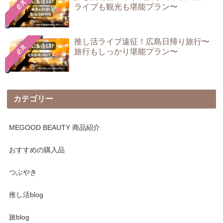
必見
ライブも観光も堪能プラン〜
推し活ライブ遠征！広島日帰り旅行〜
必見
旅行もしっかり堪能プラン〜
カテゴリー
MEGOOD BEAUTY 商品紹介
おすすめの購入品
つぶやき
推し活blog
旅blog