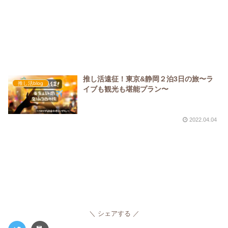
推し活遠征！東京&静岡２泊3日の旅〜ラ
推し活blog
イブも観光も堪能プラン〜
2022.04.04
シェアする